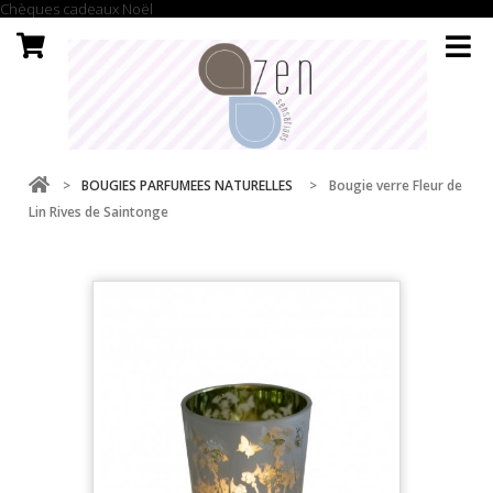
Chèques cadeaux Noël
>
BOUGIES PARFUMEES NATURELLES
>
Bougie verre Fleur de
Lin Rives de Saintonge