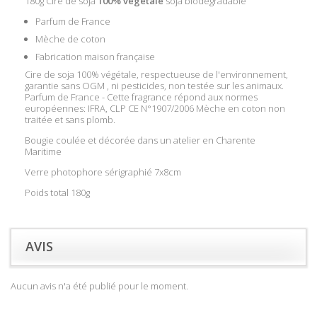
180g Cire de soja
100% végétale
soja biodégradable
Parfum de France
Mèche de coton
Fabrication maison française
Cire de soja 100% végétale, respectueuse de l'environnement,
garantie sans OGM , ni pesticides, non testée sur les animaux.
Parfum de France - Cette fragrance répond aux normes
européennes: IFRA, CLP CE N°1907/2006 Mèche en coton non
traitée et sans plomb.
Bougie coulée et décorée dans un atelier en Charente
Maritime
Verre photophore sérigraphié 7x8cm
Poids total 180g
AVIS
Aucun avis n'a été publié pour le moment.