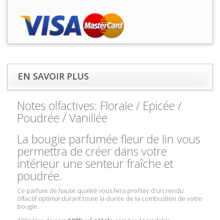
EN SAVOIR PLUS
Notes olfactives:
Florale / Epicée /
Poudrée / Vanillée
La bougie parfumée fleur de lin vous
permettra de créer dans votre
intérieur une senteur fraîche et
poudrée.
Ce parfum de haute qualité vous fera profiter d'un rendu
olfactif optimal durant toute la durée de la combustion de votre
bougie.