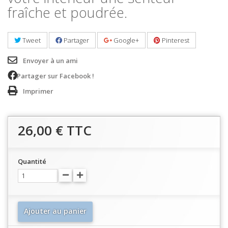
fraîche et poudrée.
Tweet
Partager
Google+
Pinterest
Envoyer à un ami
Partager sur Facebook !
Imprimer
26,00 €
TTC
Quantité
Ajouter au panier