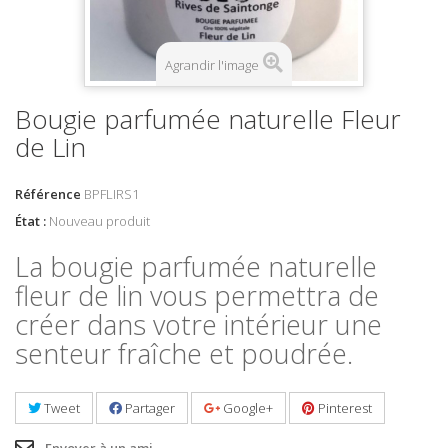
Agrandir l'image
Bougie parfumée naturelle Fleur
de Lin
Référence
BPFLIRS1
État :
Nouveau produit
La bougie parfumée naturelle
fleur de lin vous permettra de
créer dans votre intérieur une
senteur fraîche et poudrée.
Tweet
Partager
Google+
Pinterest