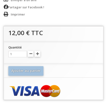
Envoyer à un ami
Partager sur Facebook !
Imprimer
12,00 €
TTC
Quantité
Ajouter au panier