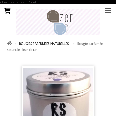
Chèques cadeaux Noël
>
BOUGIES PARFUMEES NATURELLES
>
Bougie parfumée
naturelle Fleur de Lin