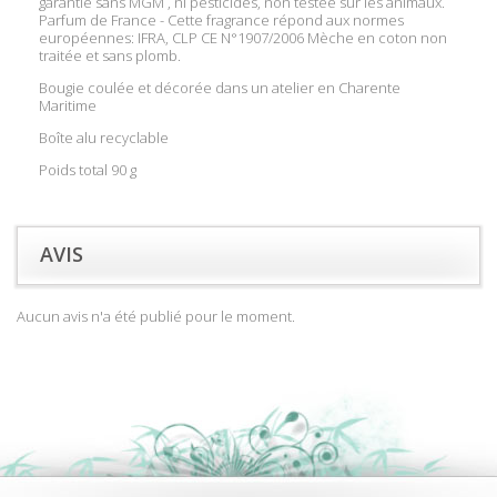
garantie sans MGM , ni pesticides, non testée sur les animaux.
Parfum de France - Cette fragrance répond aux normes
européennes: IFRA, CLP CE N°1907/2006 Mèche en coton non
traitée et sans plomb.
Bougie coulée et décorée dans un atelier en Charente
Maritime
Boîte alu recyclable
Poids total 90 g
AVIS
Aucun avis n'a été publié pour le moment.