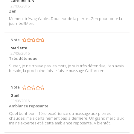
Caroline B-N
27/06/2016
Zen
Moment très agréable...Douceur de la pierre...Zen pour toute la
journée!!Merci
Note
Mariette
27/06/2016
Très détendue
Super, je ne trouve pas les mots, je suis très détendue, j'en avais
besoin, la prochaine fois je fais le massage Californien
Note
Gaël
13/06/2016
Ambiance reposante
Quel bonheur!!! 1ère expérience du massage aux pierres
chaudes, mais certainement pas la dernière. Un grand merci aux
mains expertes et à cette ambiance reposante. A bientôt.