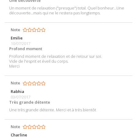
Une découverte
Un moment de relaxation ("presque") total. Quel bonheur...Une
découverte...mais qui ne le restera pas longtemps.
Note
Emilie
10/07/2017
Profond moment
Profond moment de relaxation et de retour sur soi.
Vide de l'esprit et éveil du corps.
Merci
Note
Rabhia
03/07/2017
Très grande détente
Une très grande détente. Merci et à très bientôt
Note
Charline