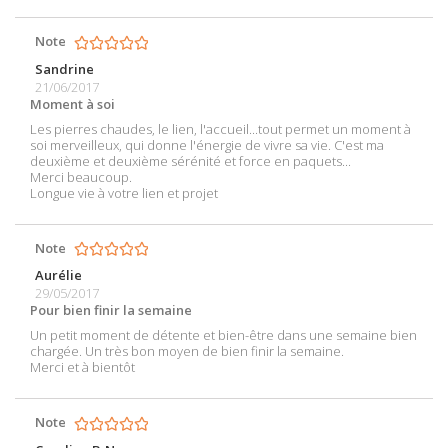
Note
Sandrine
21/06/2017
Moment à soi
Les pierres chaudes, le lien, l'accueil...tout permet un moment à
soi merveilleux, qui donne l'énergie de vivre sa vie. C'est ma
deuxième et deuxième sérénité et force en paquets...
Merci beaucoup.
Longue vie à votre lien et projet
Note
Aurélie
29/05/2017
Pour bien finir la semaine
Un petit moment de détente et bien-être dans une semaine bien
chargée. Un très bon moyen de bien finir la semaine.
Merci et à bientôt
Note