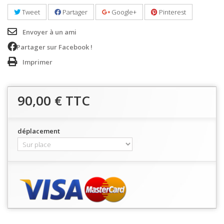
Tweet
Partager
Google+
Pinterest
Envoyer à un ami
Partager sur Facebook !
Imprimer
90,00 €
TTC
déplacement