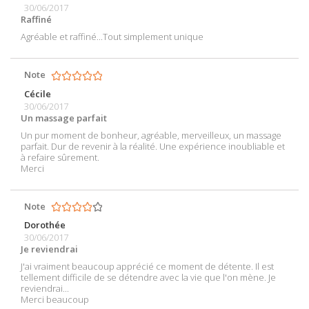
30/06/2017
Raffiné
Agréable et raffiné...Tout simplement unique
Note
Cécile
30/06/2017
Un massage parfait
Un pur moment de bonheur, agréable, merveilleux, un massage
parfait. Dur de revenir à la réalité. Une expérience inoubliable et
à refaire sûrement.
Merci
Note
Dorothée
30/06/2017
Je reviendrai
J'ai vraiment beaucoup apprécié ce moment de détente. Il est
tellement difficile de se détendre avec la vie que l'on mène. Je
reviendrai...
Merci beaucoup