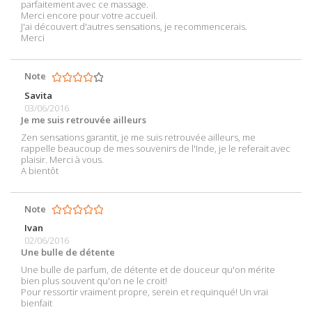
parfaitement avec ce massage.
Merci encore pour votre accueil.
J'ai découvert d'autres sensations, je recommencerais.
Merci
Note
Savita
03/06/2016
Je me suis retrouvée ailleurs
Zen sensations garantit, je me suis retrouvée ailleurs, me
rappelle beaucoup de mes souvenirs de l'Inde, je le referait avec
plaisir. Merci à vous.
A bientôt
Note
Ivan
02/06/2016
Une bulle de détente
Une bulle de parfum, de détente et de douceur qu'on mérite
bien plus souvent qu'on ne le croit!
Pour ressortir vraiment propre, serein et requinqué! Un vrai
bienfait