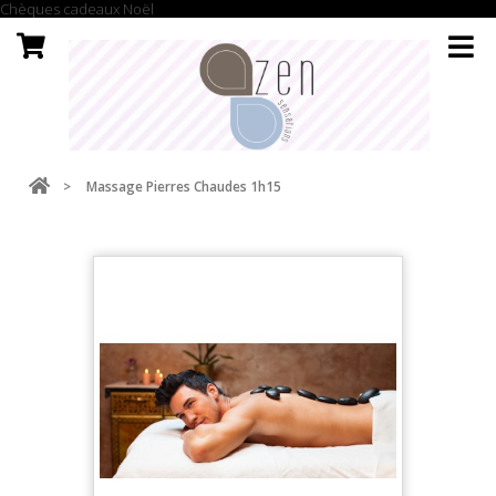
Chèques cadeaux Noël
>
Massage Pierres Chaudes 1h15